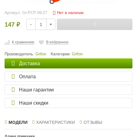
Нет в наличии
Артикул:
Gr-PCP-09-27
147
-
+
₽
К сравнению
В избранное
Производитель:
Grifon
Категории:
Grifon
Доставка
Оплата
Наши гарантии
Наши скидки
МОДЕЛИ
ХАРАКТЕРИСТИКИ
ОТЗЫВЫ
Длина приманки