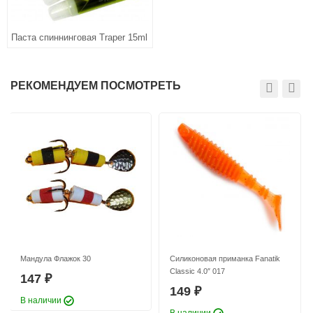
Паста спиннинговая Traper 15ml
РЕКОМЕНДУЕМ ПОСМОТРЕТЬ
Мандула Флажок 30
Силиконовая приманка Fanatik
Classic 4.0″ 017
147
₽
149
₽
В наличии