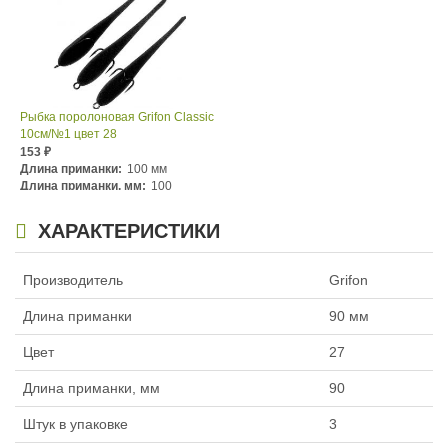
Рыбка поролоновая Grifon Classic
10см/№1 цвет 28
153
₽
Длина приманки:
100 мм
Длина приманки, мм:
100
Номер крючка:
№1
ХАРАКТЕРИСТИКИ
Производитель
Grifon
Длина приманки
90 мм
Цвет
27
Длина приманки, мм
90
Штук в упаковке
3