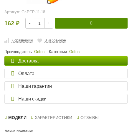
Артикул:
Gr-PCP-11-18
162
-
+
₽
К сравнению
В избранное
Производитель:
Grifon
Категории:
Grifon
Доставка
Оплата
Наши гарантии
Наши скидки
МОДЕЛИ
ХАРАКТЕРИСТИКИ
ОТЗЫВЫ
Длина приманки