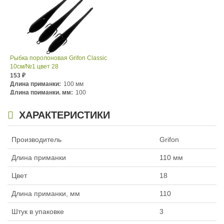
Рыбка поролоновая Grifon Classic
10см/№1 цвет 28
153
₽
Длина приманки:
100 мм
Длина приманки, мм:
100
Номер крючка:
№1
ХАРАКТЕРИСТИКИ
Производитель
Grifon
Длина приманки
110 мм
Цвет
18
Длина приманки, мм
110
Штук в упаковке
3