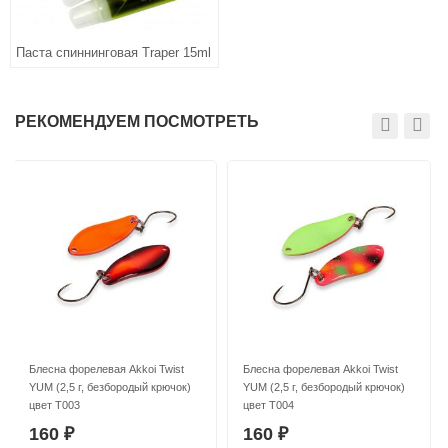
Паста спиннинговая Traper 15ml
РЕКОМЕНДУЕМ ПОСМОТРЕТЬ
Блесна форелевая Akkoi Twist
Блесна форелевая Akkoi Twist
YUM (2,5 г, безбородый крючок)
YUM (2,5 г, безбородый крючок)
цвет T003
цвет T004
160
160
₽
₽