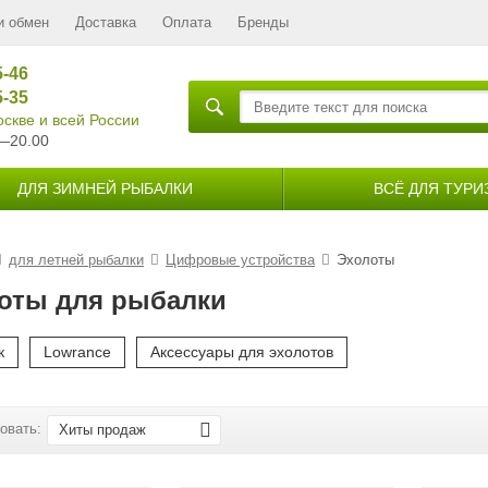
и обмен
Доставка
Оплата
Бренды
5-46
5-35
скве и всей России
—20.00
ДЛЯ ЗИМНЕЙ РЫБАЛКИ
ВСЁ ДЛЯ ТУРИ
для летней рыбалки
Цифровые устройства
Эхолоты
оты для рыбалки
к
Lowrance
Аксессуары для эхолотов
овать:
Хиты продаж