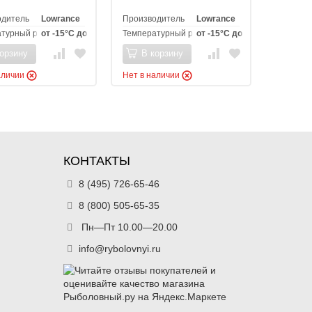
одитель
Lowrance
Производитель
Lowrance
турный режим эксплуатации
от -15°C до +55°C
Температурный режим эксплуатации
от -15°C до +55°C
орзину
В корзину
аличии
Нет в наличии
КОНТАКТЫ
8 (495) 726-65-46
8 (800) 505-65-35
Пн—Пт 10.00—20.00
info@rybolovnyi.ru