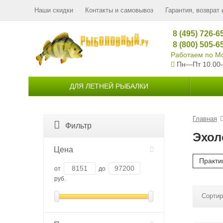
Наши скидки
Контакты и самовывоз
Гарантия, возврат 
8 (495) 726-6
8 (800) 505-6
Работаем по Мо
Пн—Пт 10.00
ДЛЯ ЛЕТНЕЙ РЫБАЛКИ
Главная
Фильтр
Эхол
Цена
Практи
от
до
руб.
Сортир