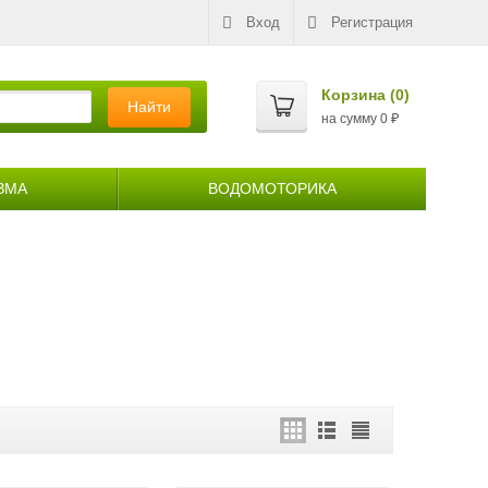
Вход
Регистрация
Корзина (
0
)
Найти
на сумму
0
₽
ЗМА
ВОДОМОТОРИКА