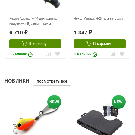
Чехол Aquaitc Ч-44 для удилищ
Чехол Aquatic Ч-24 для катушки
полужесткий, Синий 150см
6 710
1 347
₽
₽
В корзину
В корзину
В наличии
В наличии
НОВИНКИ
посмотреть все
NEW!
NEW!