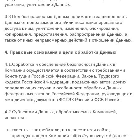
удаление, уничтожение Данных.
3.3.Под безопасностью Данных понимается защищенность
Данных от неправомерного и/или несанкционированного
доступа к ним, уничтожения, изменения, блокирования,
копирования, предоставления, распространения Данных, а
также от иных неправомерных действий в отношении Данных.
4. Правовые основания и цели обработки Данных
4.1.Обработка и обеспечение безопасности Данных в
Компании осуществляется в соответствии с требованиями
Конституции Российской Федерации, Закона, Трудового
кодекса Российской Федерации, подзаконных актов, других
определяющих случаи и особенности обработки Данных
федеральных законов Российской Федерации, руководящих и
методических документов ФСТЭК России и ФСБ России.
4.2.Субъектами Данных, обрабатываемых Компанией,
являются:
клиенты – потребители, в т.ч. посетители сайта,
принадлежащего Компании: https://rybolovnyi.ru/ (далее –