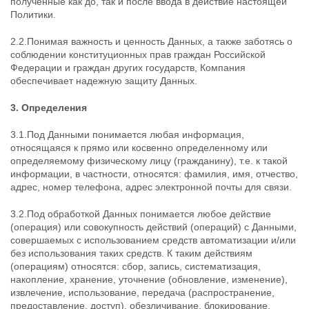
полученные как до, так и после ввода в действие настоящей
Политики.
2.2.Понимая важность и ценность Данных, а также заботясь о
соблюдении конституционных прав граждан Российской
Федерации и граждан других государств, Компания
обеспечивает надежную защиту Данных.
3. Определения
3.1.Под Данными понимается любая информация,
относящаяся к прямо или косвенно определенному или
определяемому физическому лицу (гражданину), т.е. к такой
информации, в частности, относятся: фамилия, имя, отчество,
адрес, номер телефона, адрес электронной почты для связи.
3.2.Под обработкой Данных понимается любое действие
(операция) или совокупность действий (операций) с Данными,
совершаемых с использованием средств автоматизации и/или
без использования таких средств. К таким действиям
(операциям) относятся: сбор, запись, систематизация,
накопление, хранение, уточнение (обновление, изменение),
извлечение, использование, передача (распространение,
предоставление, доступ), обезличивание, блокирование,