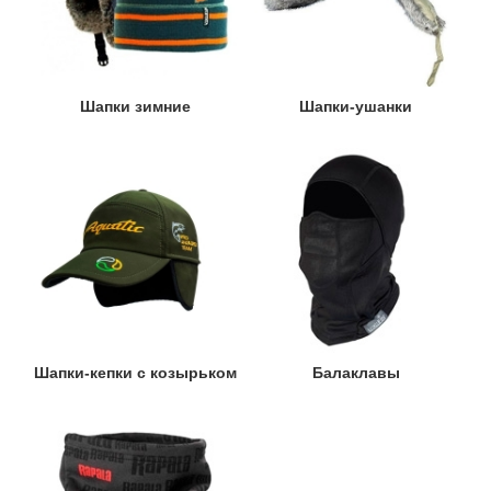
Шапки зимние
Шапки-ушанки
Шапки-кепки с козырьком
Балаклавы