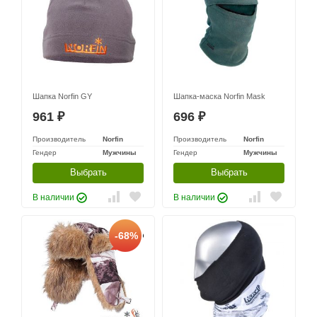
Шапка Norfin GY
Шапка-маска Norfin Mask
961
696
₽
₽
Производитель
Norfin
Производитель
Norfin
Гендер
Мужчины
Гендер
Мужчины
Выбрать
Выбрать
В наличии
В наличии
-68%