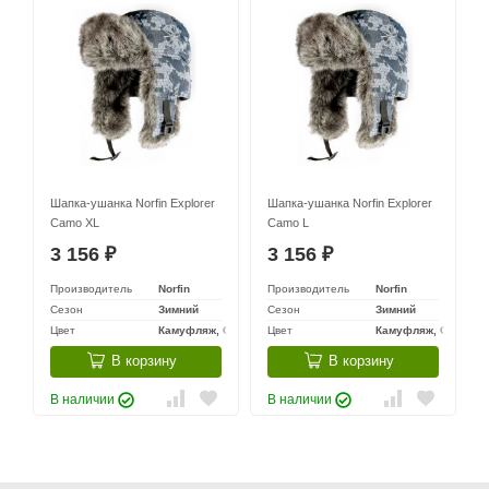
Шапка-ушанка Norfin Explorer
Шапка-ушанка Norfin Explorer
Camo XL
Camo L
3 156
3 156
₽
₽
Производитель
Norfin
Производитель
Norfin
Сезон
Зимний
Сезон
Зимний
Цвет
Камуфляж, Серый, Черный
Цвет
Камуфляж, Серый, 
В корзину
В корзину
В наличии
В наличии