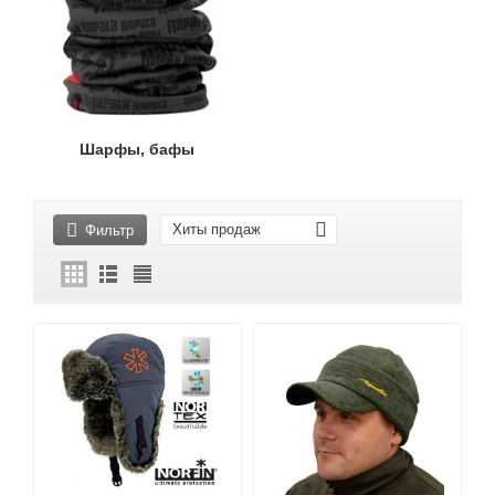
Шарфы, бафы
Хиты продаж
Фильтр