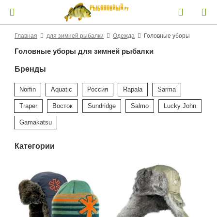
Главная
для зимней рыбалки
Одежда
Головные уборы
Головные уборы для зимней рыбалки
Бренды
Norfin
Aquatic
Россия
Rapala
Sarma
Traper
Восток
Sundridge
Salmo
Lucky John
Gamakatsu
Категории