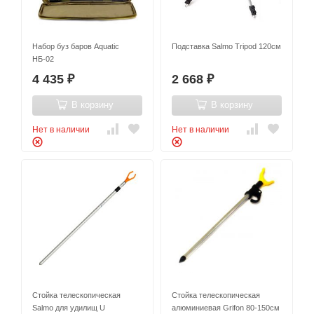
Набор буз баров Aquatic
Подставка Salmo Tripod 120см
НБ-02
4 435
2 668
₽
₽
В корзину
В корзину
Нет в наличии
Нет в наличии
Стойка телескопическая
Стойка телескопическая
Salmo для удилищ U
алюминиевая Grifon 80-150см