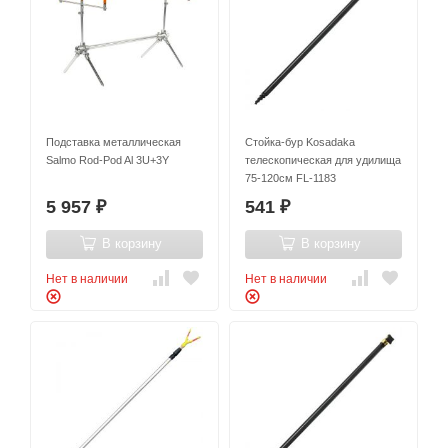
Подставка металлическая
Стойка-бур Kosadaka
Salmo Rod-Pod Al 3U+3Y
телескопическая для удилища
75-120см FL-1183
5 957
541
₽
₽
В корзину
В корзину
Нет в наличии
Нет в наличии