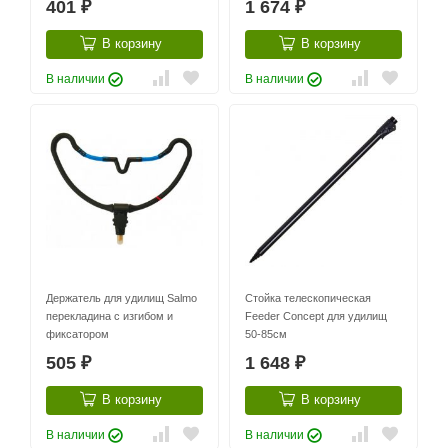
401
1 674
₽
₽
В корзину
В корзину
В наличии
В наличии
Держатель для удилищ Salmo
Стойка телескопическая
перекладина с изгибом и
Feeder Concept для удилищ
фиксатором
50-85см
505
1 648
₽
₽
В корзину
В корзину
В наличии
В наличии