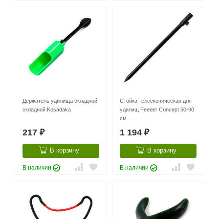
Держатель удилища складной
Стойка телескопическая для
складной Kosadaka
удилищ Feeder Concept 50-90
см
217
1 194
₽
₽
В корзину
В корзину
В наличии
В наличии