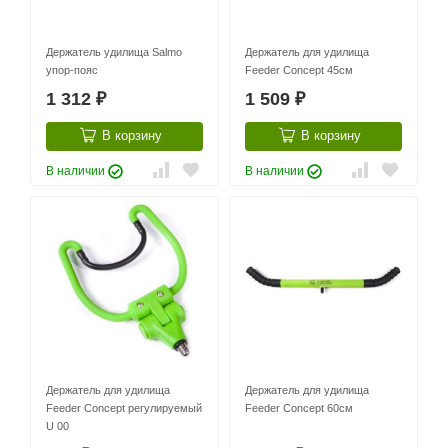
Держатель удилища Salmo
Держатель для удилища
упор-пояс
Feeder Concept 45см
1 312
1 509
₽
₽
В корзину
В корзину
В наличии
В наличии
Держатель для удилища
Держатель для удилища
Feeder Concept регулируемый
Feeder Concept 60см
U 00