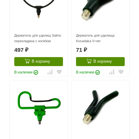
Держатель для удилищ Salmo
Держатель для удилища
перекладина с изгибом
Kosadaka V-тип
497
71
₽
₽
В корзину
В корзину
В наличии
В наличии