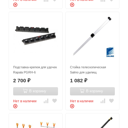
Подставка-крепеж для удочек
Стойка телескопическая
Rapala PGRH-6
Salmo для удилищ
2 700
1 082
₽
₽
В корзину
В корзину
Нет в наличии
Нет в наличии