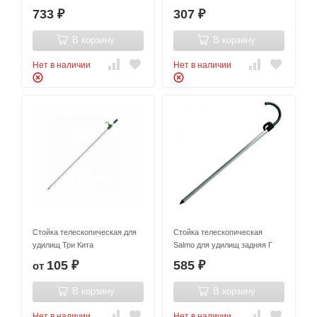
733
307
₽
₽
В корзину
В корзину
Нет в наличии
Нет в наличии
Стойка телескопическая для
Стойка телескопическая
удилищ Три Кита
Salmo для удилищ задняя Г
105
585
от
₽
₽
В корзину
В корзину
Нет в наличии
Нет в наличии