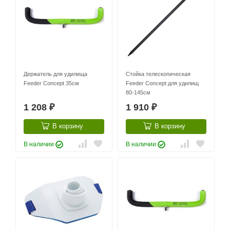
Держатель для удилища
Стойка телескопическая
Feeder Concept 35см
Feeder Concept для удилищ
80-145см
1 208
1 910
₽
₽
В корзину
В корзину
В наличии
В наличии