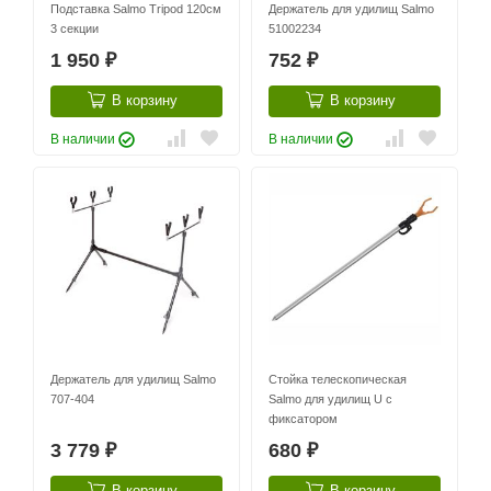
Подставка Salmo Tripod 120см
Держатель для удилищ Salmo
3 секции
51002234
1 950
752
₽
₽
В корзину
В корзину
В наличии
В наличии
Держатель для удилищ Salmo
Стойка телескопическая
707-404
Salmo для удилищ U с
фиксатором
3 779
680
₽
₽
В корзину
В корзину