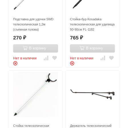
Подставка для удочки SWD
Стойка-бур Kosadaka
телескопическая 1,2м
телескопическая для удилища
(съемная голова)
50-90см FL-1182
270
765
₽
₽
В корзину
В корзину
Нет в наличии
Нет в наличии
Стойка телескопическая
Держатель телескопический