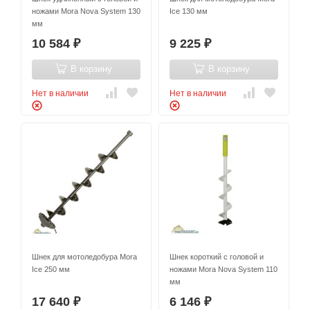
ножами Mora Nova System 130
Ice 130 мм
мм
10 584
9 225
₽
₽
В корзину
В корзину
Нет в наличии
Нет в наличии
Шнек для мотоледобура Mora
Шнек короткий с головой и
Ice 250 мм
ножами Mora Nova System 110
мм
17 640
6 146
₽
₽