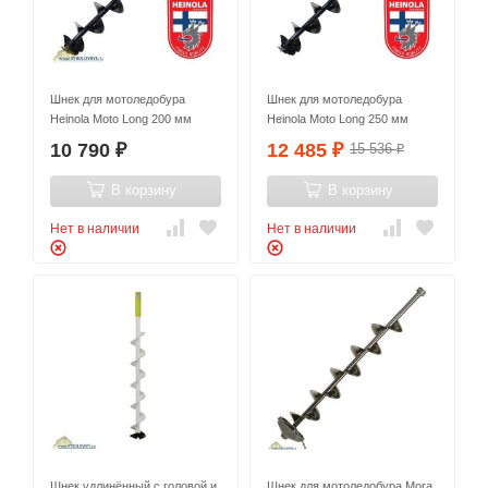
Шнек для мотоледобура
Шнек для мотоледобура
Heinola Moto Long 200 мм
Heinola Moto Long 250 мм
10 790
12 485
15 536
₽
₽
₽
В корзину
В корзину
Нет в наличии
Нет в наличии
Шнек удлинённый с головой и
Шнек для мотоледобура Mora