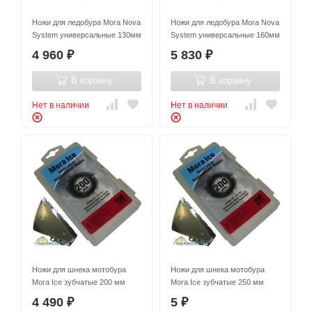
Ножи для ледобура Mora Nova
Ножи для ледобура Mora Nova
System универсальные 130мм
System универсальные 160мм
4 960
5 830
₽
₽
В корзину
В корзину
Нет в наличии
Нет в наличии
Ножи для шнека мотобура
Ножи для шнека мотобура
Mora Ice зубчатые 200 мм
Mora Ice зубчатые 250 мм
4 490
5
₽
₽