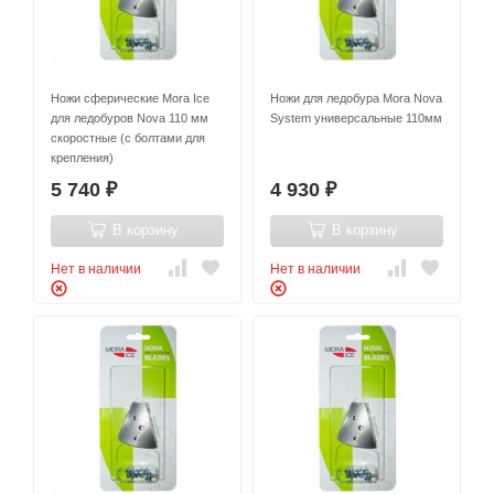
Ножи сферические Mora Ice
Ножи для ледобура Mora Nova
для ледобуров Nova 110 мм
System универсальные 110мм
скоростные (с болтами для
крепления)
5 740
4 930
₽
₽
В корзину
В корзину
Нет в наличии
Нет в наличии