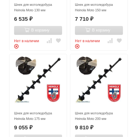
Шнек для мотоледобура
Шнек для мотоледобура
Heinola Moto 130 мм
Heinola Moto 150 мм
6 535
7 710
₽
₽
В корзину
В корзину
Нет в наличии
Нет в наличии
Шнек для мотоледобура
Шнек для мотоледобура
Heinola Moto 175 мм
Heinola Moto 200 мм
9 055
9 810
₽
₽