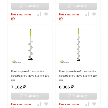
В корзину
В корзину
Нет в наличии
Нет в наличии
Шнек короткий с головой и
Шнек удлинённый с головой и
ножами Mora Nova System 130
ножами Mora Nova System 110
мм
мм
7 182
8 386
₽
₽
В корзину
В корзину
Нет в наличии
Нет в наличии