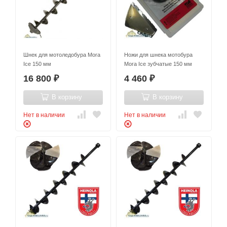
Шнек для мотоледобура Mora
Ножи для шнека мотобура
Ice 150 мм
Mora Ice зубчатые 150 мм
16 800
4 460
₽
₽
В корзину
В корзину
Нет в наличии
Нет в наличии