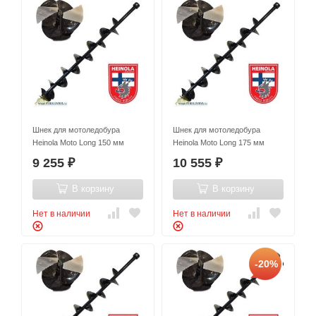
Шнек для мотоледобура
Шнек для мотоледобура
Heinola Moto Long 150 мм
Heinola Moto Long 175 мм
9 255
10 555
₽
₽
В корзину
В корзину
Нет в наличии
Нет в наличии
-20%