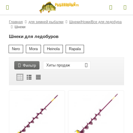
Главная
для зимней рыбалки
Шнеки/Ножи/Все для ледобура
Шнеки
Шнеки для ледобуров
Nero
Mora
Heinola
Rapala
Хиты продаж
Фильтр