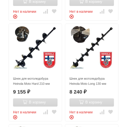
В корзину
В корзину
Нет в наличии
Нет в наличии
Шнек для мотоледобура
Шнек для мотоледобура
Heinola Moto Hard 210 мм
Heinola Moto Long 130 мм
9 155
8 240
₽
₽
В корзину
В корзину
Нет в наличии
Нет в наличии