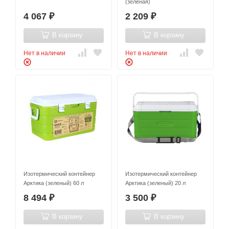
(зеленая)
4 067
2 209
₽
₽
В корзину
В корзину
Нет в наличии
Нет в наличии
Изотермический контейнер
Изотермический контейнер
Арктика (зеленый) 60 л
Арктика (зеленый) 20 л
8 494
3 500
₽
₽
В корзину
В корзину