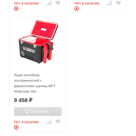
Нет в наличии
Нет в наличии
Ящик-контейнер
изотермический с
держателями удилищ WFT
Multicooler 18л
9 458
₽
В корзину
Нет в наличии