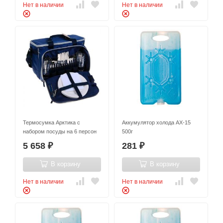
Нет в наличии
Нет в наличии
Термосумка Арктика с
Аккумулятор холода AX-15
набором посуды на 6 персон
500г
5 658
281
₽
₽
В корзину
В корзину
Нет в наличии
Нет в наличии