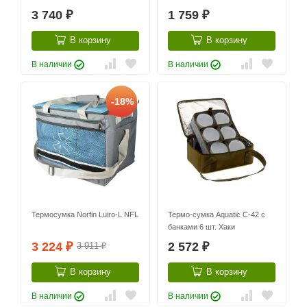
3 740
1 759
₽
₽
В корзину
В корзину
В наличии
В наличии
-18%
Термосумка Norfin Luiro-L NFL
Термо-сумка Aquatic С-42 с
банками 6 шт. Хаки
3 224
2 572
3 911
₽
₽
₽
В корзину
В корзину
В наличии
В наличии