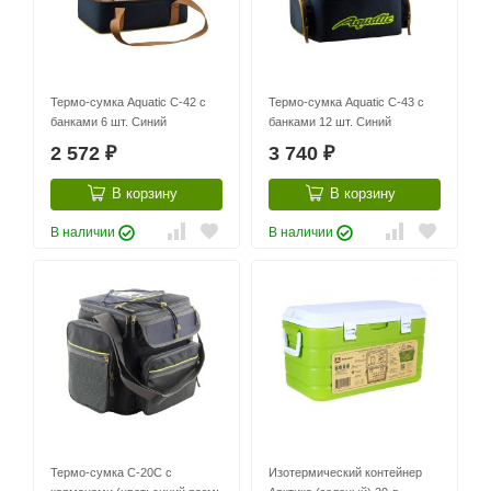
Термо-сумка Aquatic С-42 с
Термо-сумка Aquatic С-43 с
банками 6 шт. Синий
банками 12 шт. Синий
2 572
3 740
₽
₽
В корзину
В корзину
В наличии
В наличии
Термо-сумка С-20С с
Изотермический контейнер