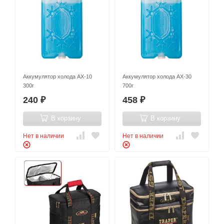
Аккумулятор холода AX-10
Аккумулятор холода AX-30
300г
700г
240
458
₽
₽
В корзину
В корзину
Нет в наличии
Нет в наличии