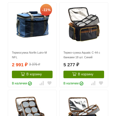
-11%
Термосумка Norfin Luiro-M
Термо-сумка Aquatic С-44 с
NFL
банками 18 шт. Синий
2 991
5 277
3 376
₽
₽
₽
В корзину
В корзину
В наличии
В наличии