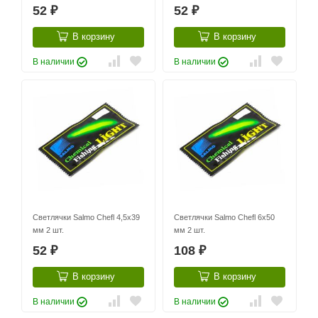
52
52
₽
₽
В корзину
В корзину
В наличии
В наличии
Светлячки Salmo Chefl 4,5x39
Светлячки Salmo Chefl 6x50
мм 2 шт.
мм 2 шт.
52
108
₽
₽
В корзину
В корзину
В наличии
В наличии