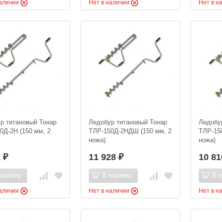
наличии
Нет в наличии
Нет в н
р титановый Тонар
Ледобур титановый Тонар
Ледобу
0Д-2Н (150 мм, 2
ТЛР-150Д-2НДШ (150 мм, 2
ТЛР-15
ножа)
ножа)
1
11 928
10 8
₽
₽
корзину
В корзину
В к
наличии
Нет в наличии
Нет в н