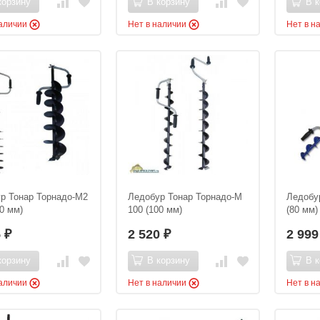
корзину
В корзину
В к
наличии
Нет в наличии
Нет в н
р Тонар Торнадо-М2
Ледобур Тонар Торнадо-М
Ледобу
50 мм)
100 (100 мм)
(80 мм)
5
2 520
2 99
₽
₽
корзину
В корзину
В к
наличии
Нет в наличии
Нет в н