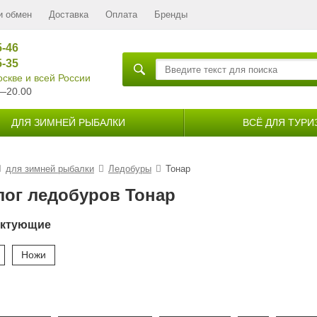
и обмен
Доставка
Оплата
Бренды
5-46
5-35
скве и всей России
—20.00
ДЛЯ ЗИМНЕЙ РЫБАЛКИ
ВСЁ ДЛЯ ТУРИ
для зимней рыбалки
Ледобуры
Тонар
лог ледобуров Тонар
ектующие
Ножи
и