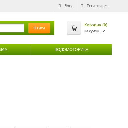
Вход
Регистрация
Корзина (
0
)
Найти
на сумму
0
₽
ЗМА
ВОДОМОТОРИКА