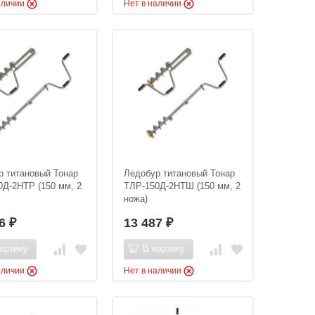
аличии
Нет в наличии
р титановый Тонар
Ледобур титановый Тонар
0Д-2НТР (150 мм, 2
ТЛР-150Д-2НТШ (150 мм, 2
ножа)
16
13 487
₽
₽
орзину
В корзину
аличии
Нет в наличии