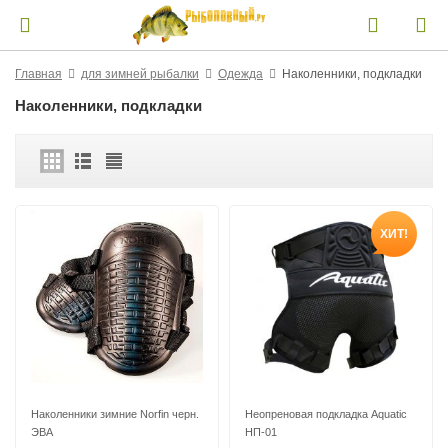
Главная
для зимней рыбалки
Одежда
Наколенники, подкладки
Наколенники, подкладки
ХИТ!
Наколенники зимние Norfin черн.
Неопреновая подкладка Aquatic
ЭВА
НП-01