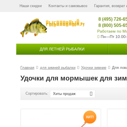
Наши скидки
Контакты и самовывоз
Гарантия, возврат 
8 (495) 726-6
8 (800) 505-6
Работаем по Мо
Пн—Пт 10.00
ДЛЯ ЛЕТНЕЙ РЫБАЛКИ
Главная
для зимней рыбалки
Удочки зимние
Для лов
Удочки для мормышек для зи
Сортировать:
Хиты продаж
ХИТ!