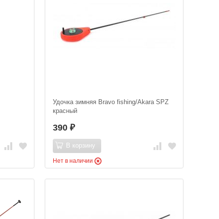
Удочка зимняя Bravo fishing/Akara SPZ
красный
390
₽
В корзину
Нет в наличии