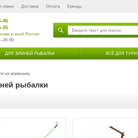
и обмен
Доставка
Оплата
Бренды
5-46
5-35
скве и всей России
—20.00
ДЛЯ ЗИМНЕЙ РЫБАЛКИ
ВСЁ ДЛЯ ТУРИ
ли на мормышку
мней рыбалки