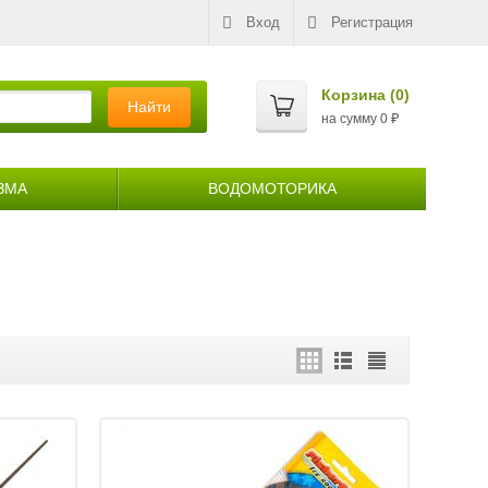
Вход
Регистрация
Корзина (
0
)
Найти
на сумму
0
₽
ЗМА
ВОДОМОТОРИКА