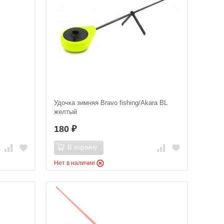
Удочка зимняя Bravo fishing/Akara BL
желтый
180
₽
В корзину
Нет в наличии