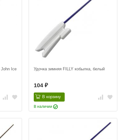
 John Ice
Удочка зимняя FILLY кобылка, белый
104
₽
В корзину
В наличии