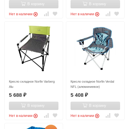
В корзину
В корзину
Нет в наличии
Нет в наличии
Кресло складное Norfin Varberg
Кресло складное Norfin Verdal
Alu
NFL (алюминиевое)
5 688
5 408
₽
₽
В корзину
В корзину
Нет в наличии
Нет в наличии