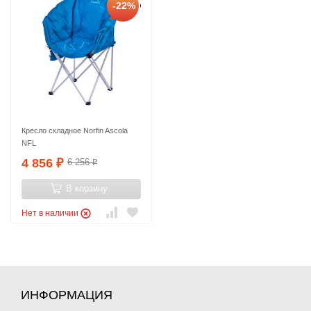
-22%
Кресло складное Norfin Ascola
NFL
4 856
6 256
₽
₽
В корзину
Нет в наличии
ИНФОРМАЦИЯ