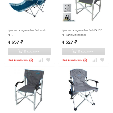
Кресло складное Norfin Larvik
Кресло складное Norfin MOLDE
NFL
NF (алюминиевое)
4 657
4 527
₽
₽
В корзину
В корзину
Нет в наличии
Нет в наличии