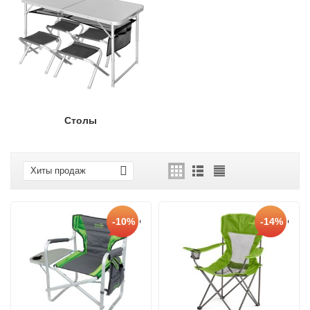
Столы
Хиты продаж
-10%
-14%