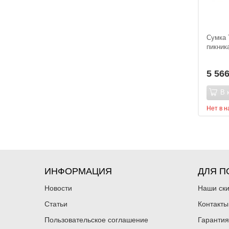
Сумка 
пикник
5 56
В 
Нет в 
ИНФОРМАЦИЯ
ДЛЯ П
Новости
Наши ск
Статьи
Контакты
Пользовательское соглашение
Гарантия