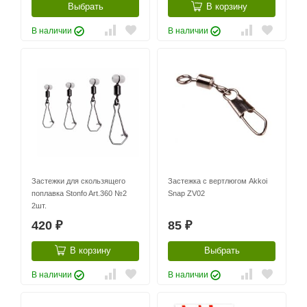
Выбрать
В корзину
В наличии
В наличии
Застежки для скользящего
Застежка с вертлюгом Akkoi
поплавка Stonfo Art.360 №2
Snap ZV02
2шт.
420
85
₽
₽
В корзину
Выбрать
В наличии
В наличии