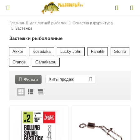
Главная
для летней рыбалки
Оснастка и фурнитура
Застежки
Застежки рыболовные
Akkoi
Kosadaka
Lucky John
Fanatik
Stonfo
Orange
Gamakatsu
Хиты продаж
Фильтр