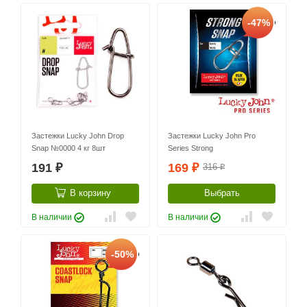
-47%
Застежки Lucky John Drop
Застежки Lucky John Pro
Snap №0000 4 кг 8шт
Series Strong
191
169
316
₽
₽
₽
В корзину
Выбрать
В наличии
В наличии
-50%