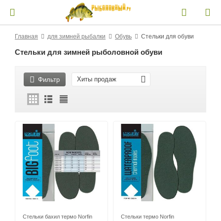
Главная
для зимней рыбалки
Обувь
Стельки для обуви
Стельки для зимней рыболовной обуви
Хиты продаж
Фильтр
Стельки бахил термо Norfin
Стельки термо Norfin