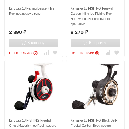
Катушка 13 Fishing Descent Ice
Катушка 13 FISHING FreeFall
Reel под правую руку
Carbon Inline Ice Fishing Reel
Northwoods Edition правого
вращения
2 890
8 270
₽
₽
В корзину
В корзину
Нет в наличии
Нет в наличии
Катушка 13 FISHING Freefall
Катушка 13 FISHING Black Betty
Ghost Maverick Ice Reel правого
Freefall Carbon Body левого