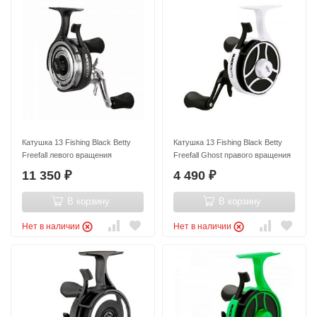
Катушка 13 Fishing Black Betty
Катушка 13 Fishing Black Betty
Freefall левого вращения
Freefall Ghost правого вращения
11 350
4 490
₽
₽
В корзину
В корзину
Нет в наличии
Нет в наличии