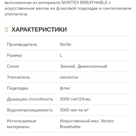
выполненная из материала NORTEX BREATHABLE с
искусственным мехом на флисовой подкладке и синтепоновом
утеплителе.
ХАРАКТЕРИСТИКИ
Производитель
Norfin
Размер
L
Сезон
Зимний, Демисезонный
Утеплитель
синтепон
Подкладка
флис
Дышащая способность
3000 г/м²/24час
Водонепроницаемость
3000 мм на м²
Используемые
Искусственный мех, Nortex
материалы
Breathable