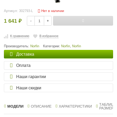
Нет в наличии
Артикул:
302793-L
1 641
-
+
₽
К сравнению
В избранное
Производитель:
Norfin
Категории:
Norfin
,
Norfin
Доставка
Оплата
Наши гарантии
Наши скидки
ТАБЛИЦА
МОДЕЛИ
ОПИСАНИЕ
ХАРАКТЕРИСТИКИ
РАЗМЕРО