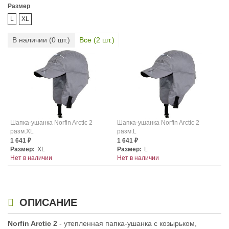
Размер
L
XL
В наличии (
0
шт.)
Все (
2
шт.)
Шапка-ушанка Norfin Arctic 2
Шапка-ушанка Norfin Arctic 2
разм.XL
разм.L
1 641
1 641
₽
₽
Размер:
XL
Размер:
L
Нет в наличии
Нет в наличии
ОПИСАНИЕ
Norfin Arctic 2
- утепленная папка-ушанка с козырьком,