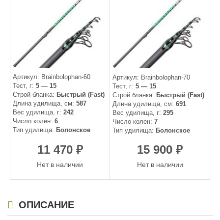
Артикул: Brainbolophan-60
Артикул: Brainbolophan-70
Тест, г
5 — 15
Тест, г
5 — 15
Строй бланка
Быстрый (Fast)
Строй бланка
Быстрый (Fast)
Длина удилища, см
587
Длина удилища, см
691
Вес удилища, г
242
Вес удилища, г
295
Число колен
6
Число колен
7
Тип удилища
Болонское
Тип удилища
Болонское
11 470
15 900
₽
₽
Нет в наличии
Нет в наличии
ОПИСАНИЕ