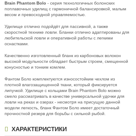
Brain Phantom Bolo
- серия технологичных болонских
поплавочных удилищ с гармоничной балансировкой, малым
весом и превосходной управляемостью.
Удилище отлично подойдёт для пассивной, а также
скоростной технике ловли. Бланки отлично адаптированы для
любительской ловли и оперативной работы с легкими
оснастками.
Качественно изготовленный бланк из карбоновых волокон
высокой модульности обладает быстрым строем, смещенной
конусностью и тонким комлем.
Фантом Боло комплектуются износостойким чехлом из
плотной влагозащищенной ткани, который фиксируется
липучкой. Удилище с кольцами Brain Phantom Bolo можно
смело рассматривать в качестве универсальной удочки для
ловли на реках и озерах - несмотря на присущую данной
модели легкость, бланк Фантом Боло имеет достаточный
прочностной резерв для борьбы с сильной рыбой.
ХАРАКТЕРИСТИКИ