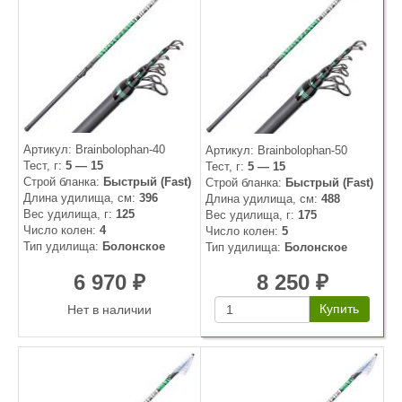
Артикул: Brainbolophan-40
Артикул: Brainbolophan-50
Тест, г
5 — 15
Тест, г
5 — 15
Строй бланка
Быстрый (Fast)
Строй бланка
Быстрый (Fast)
Длина удилища, см
396
Длина удилища, см
488
Вес удилища, г
125
Вес удилища, г
175
Число колен
4
Число колен
5
Тип удилища
Болонское
Тип удилища
Болонское
6 970
8 250
₽
₽
Купить
Нет в наличии