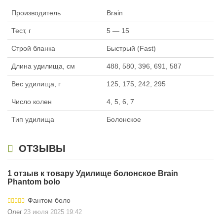
Производитель
Brain
Тест, г
5 — 15
Строй бланка
Быстрый (Fast)
Длина удилища, см
488, 580, 396, 691, 587
Вес удилища, г
125, 175, 242, 295
Число колен
4, 5, 6, 7
Тип удилища
Болонское
ОТЗЫВЫ
1 отзыв к товару Удилище болонское Brain
Phantom bolo
Фантом боло
Олег
23 июля 2025 19:42