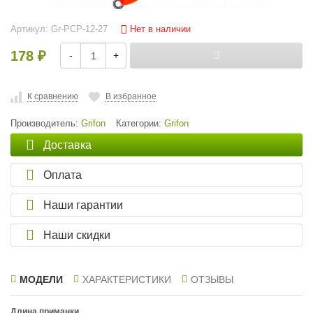
Нет в наличии
Артикул:
Gr-PCP-12-27
178
-
+
₽
К сравнению
В избранное
Производитель:
Grifon
Категории:
Grifon
Доставка
Оплата
Наши гарантии
Наши скидки
МОДЕЛИ
ХАРАКТЕРИСТИКИ
ОТЗЫВЫ
Длина приманки