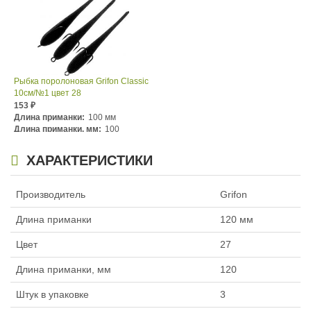
Рыбка поролоновая Grifon Classic
10см/№1 цвет 28
153
₽
Длина приманки:
100 мм
Длина приманки, мм:
100
Номер крючка:
№1
ХАРАКТЕРИСТИКИ
Производитель
Grifon
Длина приманки
120 мм
Цвет
27
Длина приманки, мм
120
Штук в упаковке
3