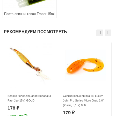
Паста спиннинговая Traper 15ml
РЕКОМЕНДУЕМ ПОСМОТРЕТЬ
Блесна колеблющаяся Kosadaka
Силиконовые приманки Lucky
Fast Jig (15 г) GOLD
John Pro Series Micro Grub 1.0"
(25мм, 0,18г) 036
178
₽
179
₽