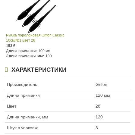
Рыбка поролоновая Grifon Classic
10см/№1 цвет 28
153
₽
Длина приманки:
100 мм
Длина приманки, мм:
100
Номер крючка:
№1
ХАРАКТЕРИСТИКИ
Производитель
Grifon
Длина приманки
120 мм
Цвет
28
Длина приманки, мм
120
Штук в упаковке
3