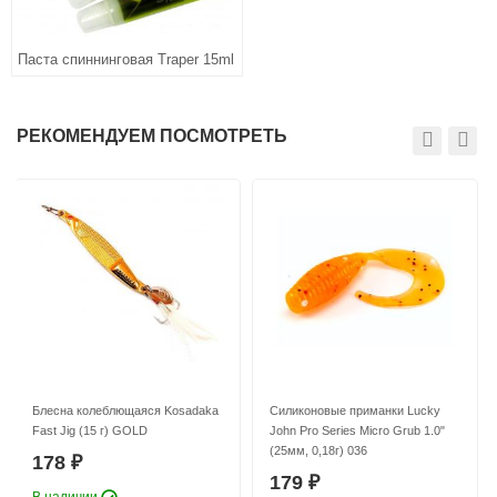
Паста спиннинговая Traper 15ml
РЕКОМЕНДУЕМ ПОСМОТРЕТЬ
Блесна колеблющаяся Kosadaka
Силиконовые приманки Lucky
Fast Jig (15 г) GOLD
John Pro Series Micro Grub 1.0"
(25мм, 0,18г) 036
178
₽
179
₽