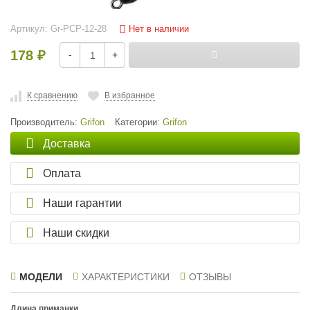
Нет в наличии
Артикул:
Gr-PCP-12-28
178
-
+
₽
К сравнению
В избранное
Производитель:
Grifon
Категории:
Grifon
Доставка
Оплата
Наши гарантии
Наши скидки
МОДЕЛИ
ХАРАКТЕРИСТИКИ
ОТЗЫВЫ
Длина приманки