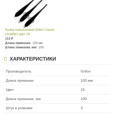
Рыбка поролоновая Grifon Classic
10см/№1 цвет 28
153
₽
Длина приманки:
100 мм
Длина приманки, мм:
100
Номер крючка:
№1
ХАРАКТЕРИСТИКИ
Производитель
Grifon
Длина приманки
100 мм
Цвет
15
Длина приманки, мм
100
Штук в упаковке
3