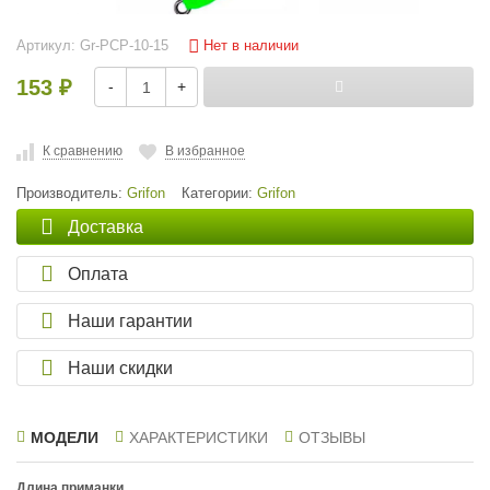
Нет в наличии
Артикул:
Gr-PCP-10-15
153
-
+
₽
К сравнению
В избранное
Производитель:
Grifon
Категории:
Grifon
Доставка
Оплата
Наши гарантии
Наши скидки
МОДЕЛИ
ХАРАКТЕРИСТИКИ
ОТЗЫВЫ
Длина приманки