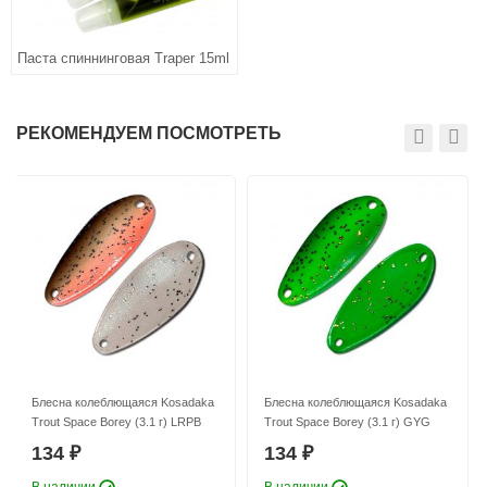
Паста спиннинговая Traper 15ml
РЕКОМЕНДУЕМ ПОСМОТРЕТЬ
Блесна колеблющаяся Kosadaka
Блесна колеблющаяся Kosadaka
Trout Space Borey (3.1 г) LRPB
Trout Space Borey (3.1 г) GYG
134
134
₽
₽