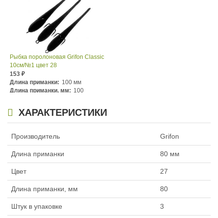
Рыбка поролоновая Grifon Classic
10см/№1 цвет 28
153
₽
Длина приманки:
100 мм
Длина приманки, мм:
100
Номер крючка:
№1
ХАРАКТЕРИСТИКИ
Производитель
Grifon
Длина приманки
80 мм
Цвет
27
Длина приманки, мм
80
Штук в упаковке
3