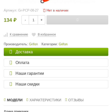
Нет в наличии
Артикул:
Gr-PCP-08-27
134
-
+
₽
К сравнению
В избранное
Производитель:
Grifon
Категории:
Grifon
Доставка
Оплата
Наши гарантии
Наши скидки
МОДЕЛИ
ХАРАКТЕРИСТИКИ
ОТЗЫВЫ
Длина приманки