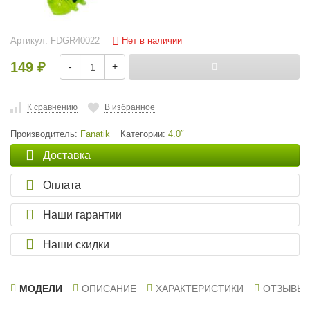
Нет в наличии
Артикул:
FDGR40022
149
-
+
₽
К сравнению
В избранное
Производитель:
Fanatik
Категории:
4.0″
Доставка
Оплата
Наши гарантии
Наши скидки
МОДЕЛИ
ОПИСАНИЕ
ХАРАКТЕРИСТИКИ
ОТЗЫВЫ