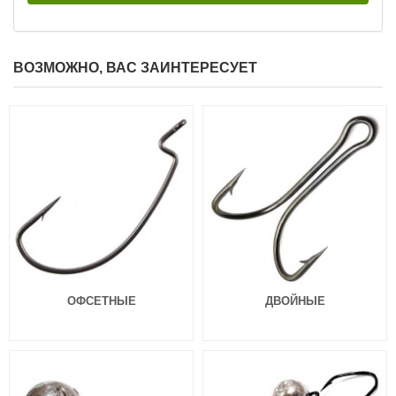
ВОЗМОЖНО, ВАС ЗАИНТЕРЕСУЕТ
Силиконовая приманка Fanatik
Силиконовая приманка Fanatik
Dagger 4.0″ 020
Dagger 3.2″ 004
149
129
₽
₽
Длина приманки:
101 мм
Длина приманки:
81 мм
Нет в наличии
Нет в наличии
Силиконовая приманка Fanatik
Силиконовая приманка Fanatik
ОФСЕТНЫЕ
ДВОЙНЫЕ
Dagger 3.2″ 005
Dagger 3.2″ 006
129
129
₽
₽
Длина приманки:
81 мм
Длина приманки:
81 мм
Нет в наличии
Нет в наличии