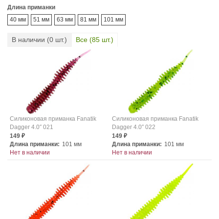
Длина приманки
40 мм
51 мм
63 мм
81 мм
101 мм
В наличии (
0
шт.)
Все (
85
шт.)
Силиконовая приманка Fanatik
Силиконовая приманка Fanatik
Dagger 4.0″ 021
Dagger 4.0″ 022
149
149
₽
₽
Длина приманки:
101 мм
Длина приманки:
101 мм
Нет в наличии
Нет в наличии