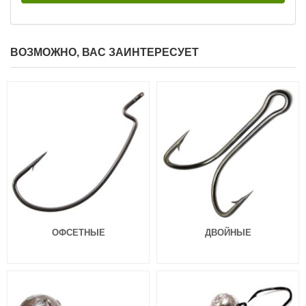
ВОЗМОЖНО, ВАС ЗАИНТЕРЕСУЕТ
Силиконовая приманка Fanatik
Силиконовая приманка Fanatik
Dagger 4.0″ 020
Dagger 3.2″ 004
149
129
₽
₽
Длина приманки:
101 мм
Длина приманки:
81 мм
Нет в наличии
Нет в наличии
Силиконовая приманка Fanatik
Силиконовая приманка Fanatik
ОФСЕТНЫЕ
ДВОЙНЫЕ
Dagger 3.2″ 005
Dagger 3.2″ 006
129
129
₽
₽
Длина приманки:
81 мм
Длина приманки:
81 мм
Нет в наличии
Нет в наличии