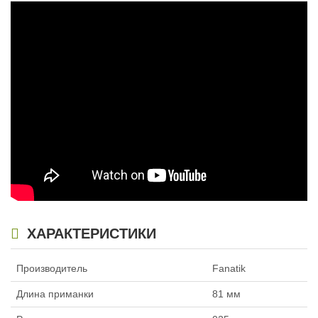
Силиконовая приманка Fanatik
Силиконовая приманка Fanatik
Dagger 3.2″ 025
Dagger 3.2″ 026
129
129
₽
₽
Длина приманки:
81 мм
Длина приманки:
81 мм
Нет в наличии
Нет в наличии
Силиконовая приманка Fanatik
Силиконовая приманка Fanatik
Dagger 4.0″ 001
Dagger 4.0″ 002
149
149
₽
₽
ХАРАКТЕРИСТИКИ
Длина приманки:
101 мм
Длина приманки:
101 мм
Нет в наличии
Нет в наличии
Производитель
Fanatik
Длина приманки
81 мм