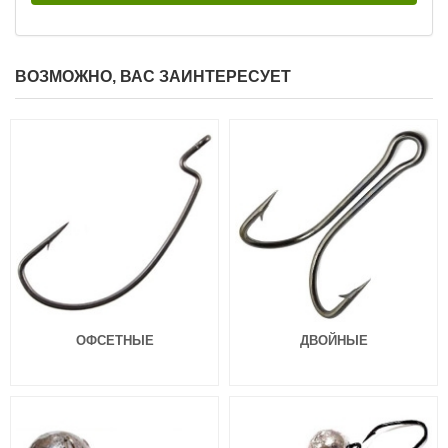
ВОЗМОЖНО, ВАС ЗАИНТЕРЕСУЕТ
Силиконовая приманка Fanatik
Силиконовая приманка Fanatik
Dagger 4.0″ 020
Dagger 3.2″ 004
149
129
₽
₽
Длина приманки:
101 мм
Длина приманки:
81 мм
Нет в наличии
Нет в наличии
Силиконовая приманка Fanatik
Силиконовая приманка Fanatik
ОФСЕТНЫЕ
ДВОЙНЫЕ
Dagger 3.2″ 005
Dagger 3.2″ 006
129
129
₽
₽
Длина приманки:
81 мм
Длина приманки:
81 мм
Нет в наличии
Нет в наличии