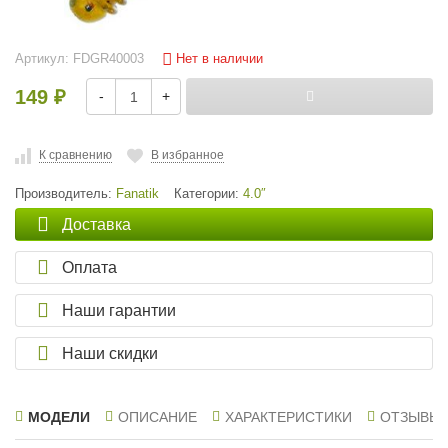
Нет в наличии
Артикул:
FDGR40003
149
-
+
₽
К сравнению
В избранное
Производитель:
Fanatik
Категории:
4.0″
Доставка
Оплата
Наши гарантии
Наши скидки
МОДЕЛИ
ОПИСАНИЕ
ХАРАКТЕРИСТИКИ
ОТЗЫВЫ