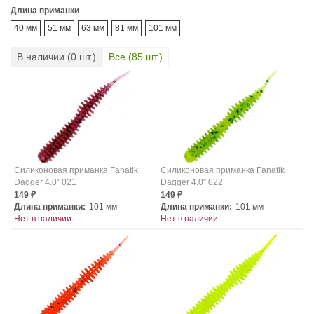
Длина приманки
40 мм
51 мм
63 мм
81 мм
101 мм
В наличии (
0
шт.)
Все (
85
шт.)
Силиконовая приманка Fanatik
Силиконовая приманка Fanatik
Dagger 4.0″ 021
Dagger 4.0″ 022
149
149
₽
₽
Длина приманки:
101 мм
Длина приманки:
101 мм
Нет в наличии
Нет в наличии