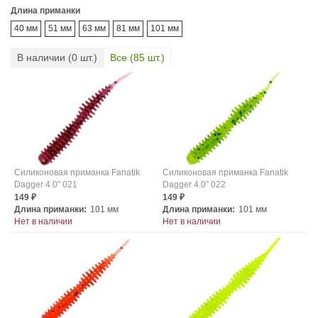
Длина приманки
40 мм
51 мм
63 мм
81 мм
101 мм
В наличии (
0
шт.)
Все (
85
шт.)
Силиконовая приманка Fanatik
Силиконовая приманка Fanatik
Dagger 4.0″ 021
Dagger 4.0″ 022
149
149
₽
₽
Длина приманки:
101 мм
Длина приманки:
101 мм
Нет в наличии
Нет в наличии