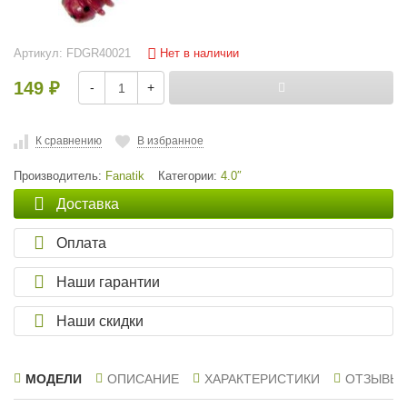
Нет в наличии
Артикул:
FDGR40021
149
-
+
₽
К сравнению
В избранное
Производитель:
Fanatik
Категории:
4.0″
Доставка
Оплата
Наши гарантии
Наши скидки
МОДЕЛИ
ОПИСАНИЕ
ХАРАКТЕРИСТИКИ
ОТЗЫВЫ