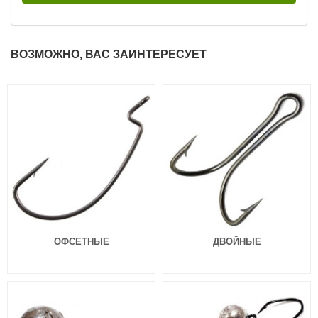
ВОЗМОЖНО, ВАС ЗАИНТЕРЕСУЕТ
Силиконовая приманка Fanatik
Силиконовая приманка Fanatik
Dagger 4.0″ 020
Dagger 3.2″ 004
149
129
₽
₽
Длина приманки:
101 мм
Длина приманки:
81 мм
Нет в наличии
Нет в наличии
Силиконовая приманка Fanatik
Силиконовая приманка Fanatik
ОФСЕТНЫЕ
ДВОЙНЫЕ
Dagger 3.2″ 005
Dagger 3.2″ 006
129
129
₽
₽
Длина приманки:
81 мм
Длина приманки:
81 мм
Нет в наличии
Нет в наличии