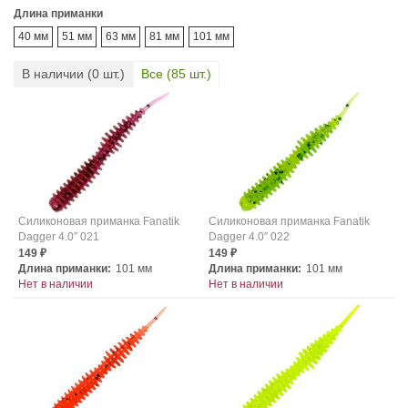
Длина приманки
40 мм
51 мм
63 мм
81 мм
101 мм
В наличии (
0
шт.)
Все (
85
шт.)
Силиконовая приманка Fanatik
Силиконовая приманка Fanatik
Dagger 4.0″ 021
Dagger 4.0″ 022
149
149
₽
₽
Длина приманки:
101 мм
Длина приманки:
101 мм
Нет в наличии
Нет в наличии