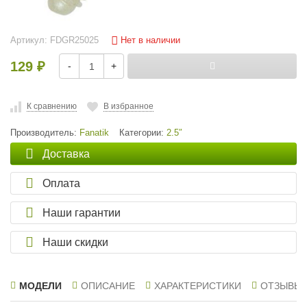
Нет в наличии
Артикул:
FDGR25025
129
-
+
₽
К сравнению
В избранное
Производитель:
Fanatik
Категории:
2.5″
Доставка
Оплата
Наши гарантии
Наши скидки
МОДЕЛИ
ОПИСАНИЕ
ХАРАКТЕРИСТИКИ
ОТЗЫВЫ