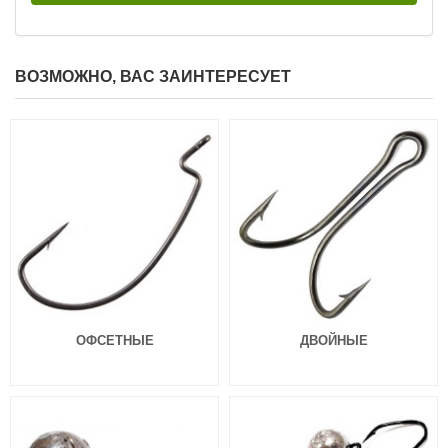
ВОЗМОЖНО, ВАС ЗАИНТЕРЕСУЕТ
Силиконовая приманка Fanatik
Силиконовая приманка Fanatik
Dagger 4.0″ 020
Dagger 3.2″ 004
149
129
₽
₽
Длина приманки:
101 мм
Длина приманки:
81 мм
Нет в наличии
Нет в наличии
Силиконовая приманка Fanatik
Силиконовая приманка Fanatik
ОФСЕТНЫЕ
ДВОЙНЫЕ
Dagger 3.2″ 005
Dagger 3.2″ 006
129
129
₽
₽
Длина приманки:
81 мм
Длина приманки:
81 мм
Нет в наличии
Нет в наличии