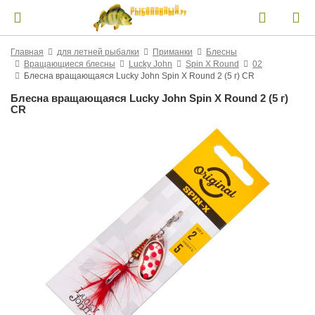
Главная
для летней рыбалки
Приманки
Блесны
Вращающиеся блесны
Lucky John
Spin X Round
02
Блесна вращающаяся Lucky John Spin X Round 2 (5 г) CR
Блесна вращающаяся Lucky John Spin X Round 2 (5 г)
CR