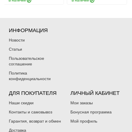
В наличии
В наличии
Вес приманки:
5 г
Вес приманки:
5 г
Размер:
2
Размер:
2
ИНФОРМАЦИЯ
Новости
Статьи
Пользовательское
соглашение
Политика
конфиденциальности
ДЛЯ ПОКУПАТЕЛЯ
ЛИЧНЫЙ КАБИНЕТ
Наши скидки
Мои заказы
Контакты и самовывоз
Бонусная программа
Гарантия, возврат и обмен
Мой профиль
Доставка