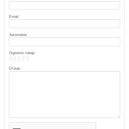
Spin X Round 4 (11 г) CR
Spin X Round 4 (11 г) FT
238
238
₽
₽
Вес приманки:
11 г
Вес приманки:
11 г
Email
Размер:
4
Размер:
4
Заголовок
Оцените товар
Отзыв
Блесна вращающаяся Lucky John
Блесна вращающаяся Lucky John
Spin X Round 4 (11 г) GR
Spin X Round 4 (11 г) SR
238
238
₽
₽
Вес приманки:
11 г
Вес приманки:
11 г
Размер:
4
Размер:
4