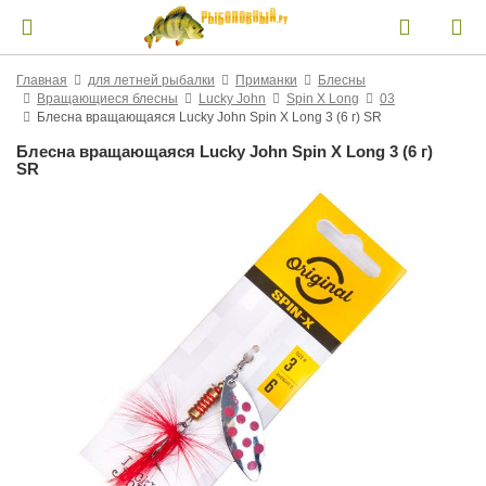
Главная
для летней рыбалки
Приманки
Блесны
Вращающиеся блесны
Lucky John
Spin X Long
03
Блесна вращающаяся Lucky John Spin X Long 3 (6 г) SR
Блесна вращающаяся Lucky John Spin X Long 3 (6 г)
SR