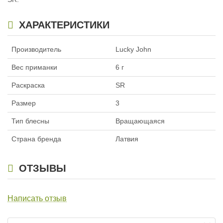
ХАРАКТЕРИСТИКИ
Производитель
Lucky John
Вес приманки
6 г
Раскраска
SR
Блесна вращающаяся Lucky John
Блесна вращающаяся Lucky John
Spin X Long 3 (6 г) FT
Spin X Long 3 (6 г) GR
Размер
3
194
194
₽
₽
Вес приманки:
6 г
Вес приманки:
6 г
Тип блесны
Вращающаяся
Размер:
3
Размер:
3
Страна бренда
Латвия
ОТЗЫВЫ
Написать отзыв
Блесна вращающаяся Lucky John
Блесна вращающаяся Lucky John