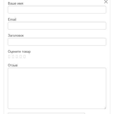
×
Spin X Long 3 (6 г) SR
Spin X Long 4 (9 г) BF
Ваше имя
194
238
₽
₽
Вес приманки:
6 г
Вес приманки:
9 г
Размер:
3
Размер:
4
Email
Заголовок
Оцените товар
Блесна вращающаяся Lucky John
Отзыв
Блесна вращающаяся Lucky John
Spin X Long 4 (9 г) CR
Spin X Long 4 (9 г) FT
238
238
₽
₽
Вес приманки:
9 г
Вес приманки:
9 г
Размер:
4
Размер:
4