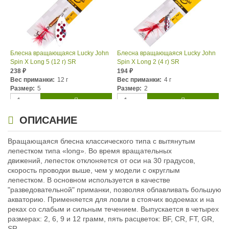
Блесна вращающаяся Lucky John
Блесна вращающаяся Lucky John
Spin X Long 5 (12 г) SR
Spin X Long 2 (4 г) SR
238
194
₽
₽
Вес приманки:
12 г
Вес приманки:
4 г
Размер:
5
Размер:
2
ОПИСАНИЕ
Вращающаяся блесна классического типа с вытянутым
лепестком типа «long». Во время вращательных
движений, лепесток отклоняется от оси на 30 градусов,
скорость проводки выше, чем у модели с округлым
лепестком. В основном используется в качестве
Блесна вращающаяся Lucky John
Блесна вращающаяся Lucky John
"разведовательной" приманки, позволяя облавливать большую
Spin X Long 3 (6 г) BF
Spin X Long 3 (6 г) CR
акваторию. Применяется для ловли в стоячих водоемах и на
194
194
₽
₽
реках со слабым и сильным течением. Выпускается в четырех
Вес приманки:
6 г
Вес приманки:
6 г
размерах: 2, 6, 9 и 12 грамм, пять расцветок: BF, CR, FT, GR,
Размер:
3
Размер:
3
SR.