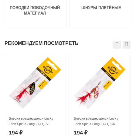
ПОВОДКИ ПОВОДОЧНЫЙ
ШНУРЫ ПЛЕТЁНЫЕ
МАТЕРИАЛ
РЕКОМЕНДУЕМ ПОСМОТРЕТЬ
Блесна вращающаяся Lucky John
Блесна вращающаяся Lucky John
Spin X Long 2 (4 г) BF
Spin X Long 2 (4 г) CR
194
194
₽
₽
Вес приманки:
4 г
Вес приманки:
4 г
Размер:
2
Размер:
2
Блесна вращающаяся Lucky
Блесна вращающаяся Lucky
Блесна вращающаяся Lucky John
Блесна вращающаяся Lucky John
John Spin X Long 2 (4 г) BF
John Spin X Long 2 (4 г) CR
Spin X Long 2 (4 г) FT
Spin X Long 2 (4 г) GR
194
194
₽
₽
194
194
₽
₽