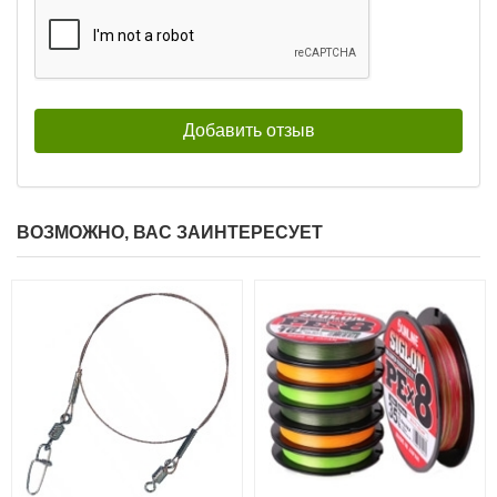
Блесна вращающаяся Lucky John
Блесна вращающаяся Lucky John
Spin X Long 4 (9 г) GR
Spin X Long 4 (9 г) SR
238
238
₽
₽
Вес приманки:
9 г
Вес приманки:
9 г
Размер:
4
Размер:
4
ВОЗМОЖНО, ВАС ЗАИНТЕРЕСУЕТ
Блесна вращающаяся Lucky John
Блесна вращающаяся Lucky John
Spin X Long 5 (12 г) BF
Spin X Long 5 (12 г) CR
238
238
₽
₽
Вес приманки:
12 г
Вес приманки:
12 г
Размер:
5
Размер:
5