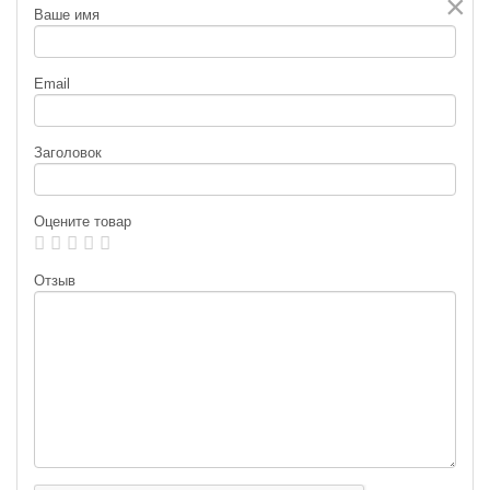
×
Spin X Long 3 (6 г) SR
Spin X Long 4 (9 г) BF
Ваше имя
194
238
₽
₽
Вес приманки:
6 г
Вес приманки:
9 г
Размер:
3
Размер:
4
Email
Заголовок
Оцените товар
Блесна вращающаяся Lucky John
Отзыв
Блесна вращающаяся Lucky John
Spin X Long 4 (9 г) CR
Spin X Long 4 (9 г) FT
238
238
₽
₽
Вес приманки:
9 г
Вес приманки:
9 г
Размер:
4
Размер:
4