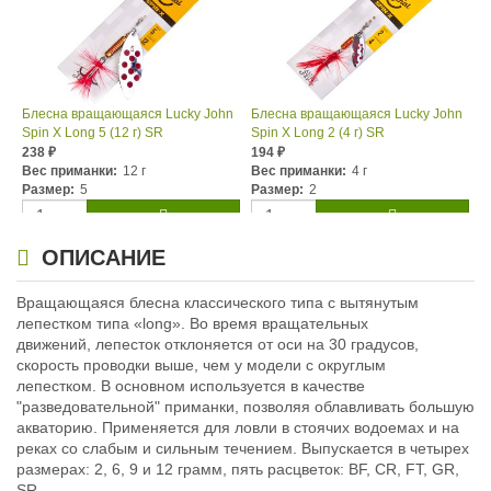
Блесна вращающаяся Lucky John
Блесна вращающаяся Lucky John
Spin X Long 5 (12 г) SR
Spin X Long 2 (4 г) SR
238
194
₽
₽
Вес приманки:
12 г
Вес приманки:
4 г
Размер:
5
Размер:
2
ОПИСАНИЕ
Вращающаяся блесна классического типа с вытянутым
лепестком типа «long». Во время вращательных
движений, лепесток отклоняется от оси на 30 градусов,
скорость проводки выше, чем у модели с округлым
лепестком. В основном используется в качестве
Блесна вращающаяся Lucky John
Блесна вращающаяся Lucky John
"разведовательной" приманки, позволяя облавливать большую
Spin X Long 3 (6 г) BF
Spin X Long 3 (6 г) CR
акваторию. Применяется для ловли в стоячих водоемах и на
194
194
₽
₽
реках со слабым и сильным течением. Выпускается в четырех
Вес приманки:
6 г
Вес приманки:
6 г
размерах: 2, 6, 9 и 12 грамм, пять расцветок: BF, CR, FT, GR,
Размер:
3
Размер:
3
SR.