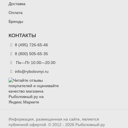
Доставка
Оплата
Бренды
КОНТАКТЫ
8 (495) 726-65-46
8 (800) 505-65-35
Пн—Пт 10.00—20.00
info@rybolovnyi.ru
Информация, размещенная на сайте, является
публичной офертой. © 2012 - 2026 Рыболовный.ру