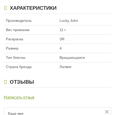
ХАРАКТЕРИСТИКИ
Производитель
Lucky John
Вес приманки
11 г
Раскраска
SR
Блесна вращающаяся Lucky John
Блесна вращающаяся Lucky John
Размер
4
Spin X Round 3 (8 г) SR
Spin X Round 4 (11 г) BF
238
238
₽
₽
Тип блесны
Вращающаяся
Вес приманки:
8 г
Вес приманки:
11 г
Размер:
3
Размер:
4
Страна бренда
Латвия
ОТЗЫВЫ
Написать отзыв
×
Блесна вращающаяся Lucky John
Ваше имя
Блесна вращающаяся Lucky John