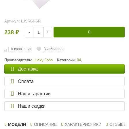
Артикул:
LJSR04-SR
238
-
+
₽
К сравнению
В избранное
Производитель:
Lucky John
Категории:
04
,
Доставка
Оплата
Наши гарантии
Наши скидки
МОДЕЛИ
ОПИСАНИЕ
ХАРАКТЕРИСТИКИ
ОТЗЫВЫ