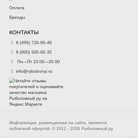
Оплата
Бренды
КОНТАКТЫ
8 (495) 726-65-46
8 (800) 505-65-35
Пн—Пт 10.00—20.00
info@rybolovnyi.ru
Информация, размещенная на сайте, является
публичной офертой. © 2012 - 2026 Рыболовный.ру