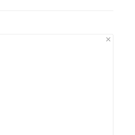
×
щаяся Lucky
Блесна вращающаяся Lucky
d 1 (3.5 г) FT
John Spin X Round 1 (3.5 г) GR
194
₽
3.5 г
Вес приманки:
3.5 г
Размер:
1