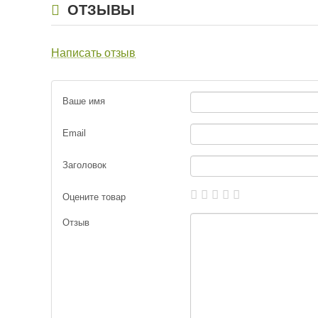
ОТЗЫВЫ
Написать отзыв
Ваше имя
Email
Блесна вращающаяс
John Spin X Round 1 
Заголовок
194
₽
Вес приманки:
3.5 
Оцените товар
Размер:
1
Отзыв