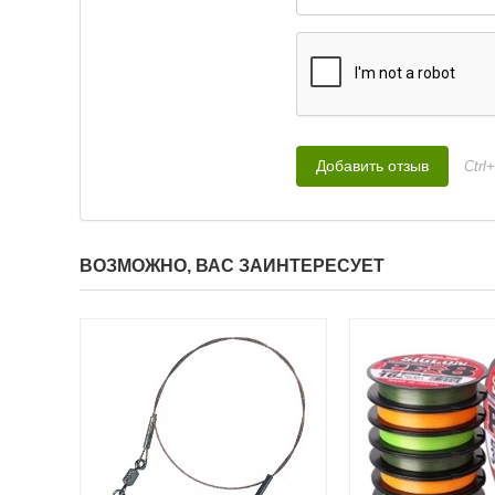
Блесна вращающаяс
John Spin X Round 1 
194
₽
Вес приманки:
3.5 
Размер:
1
Ctrl
ВОЗМОЖНО, ВАС ЗАИНТЕРЕСУЕТ