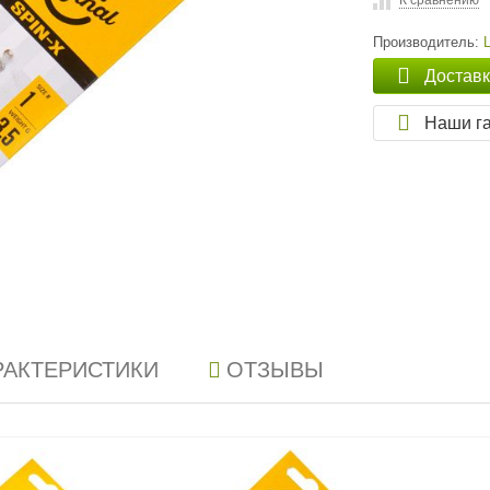
К сравнению
Производитель:
Достав
Наши г
РАКТЕРИСТИКИ
ОТЗЫВЫ