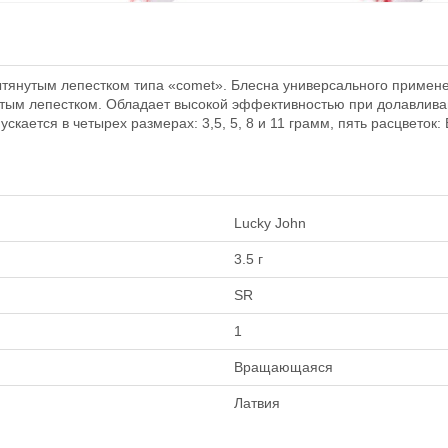
я Lucky
Блесна вращающаяся Lucky
Блесна вращаю
(8 г) FT
John Spin X Round 3 (8 г) GR
John Spin X Roun
тянутым лепестком типа «comet». Блесна универсального применен
238
238
₽
₽
нутым лепестком. Обладает высокой эффективностью при долавлива
Вес приманки:
8 г
Вес приманки:
кается в четырех размерах: 3,5, 5, 8 и 11 грамм, пять расцветок: 
Размер:
3
Размер:
3
Lucky John
3.5 г
SR
1
я Lucky
Блесна вращающаяся Lucky
Блесна вращаю
 (11 г) CR
John Spin X Round 4 (11 г) FT
John Spin X Roun
Вращающаяся
238
238
₽
₽
Латвия
Вес приманки:
11 г
Вес приманки:
Размер:
4
Размер:
4