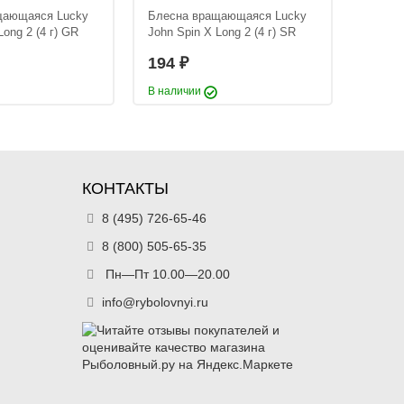
щающаяся Lucky
Блесна вращающаяся Lucky
Блесн
Long 2 (4 г) GR
John Spin X Long 2 (4 г) SR
John S
194
194
₽
В наличии
В нали
КОНТАКТЫ
8 (495) 726-65-46
8 (800) 505-65-35
Пн—Пт 10.00—20.00
info@rybolovnyi.ru