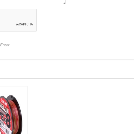
я Lucky
Блесна вращающаяся Lucky
Блесна вращаю
(3.5 г) SR
John Spin X Round 2 (5 г) BF
John Spin X Roun
194
194
₽
₽
г
Вес приманки:
5 г
Вес приманки:
Размер:
2
Размер:
2
+Enter