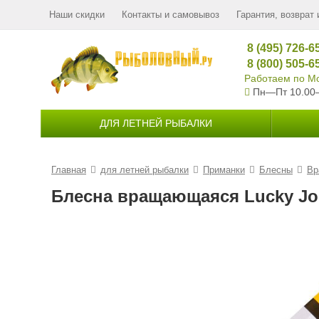
Наши скидки
Контакты и самовывоз
Гарантия, возврат 
8 (495) 726-6
8 (800) 505-6
Работаем по Мо
Пн—Пт 10.00
ДЛЯ ЛЕТНЕЙ РЫБАЛКИ
Главная
для летней рыбалки
Приманки
Блесны
Вр
Блесна вращающаяся Lucky John