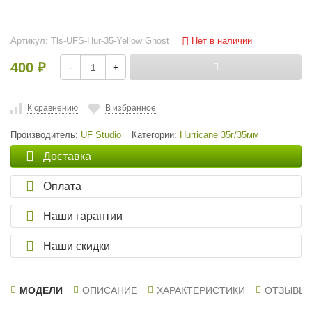
Нет в наличии
Артикул:
Tls-UFS-Hur-35-Yellow Ghost
400
-
+
₽
К сравнению
В избранное
Производитель:
UF Studio
Категории:
Hurricane 35г/35мм
Доставка
Оплата
Наши гарантии
Наши скидки
МОДЕЛИ
ОПИСАНИЕ
ХАРАКТЕРИСТИКИ
ОТЗЫВЫ