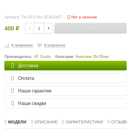
Нет в наличии
Артикул:
Tls-UFS-Hur-35-BGHST
400
-
+
₽
К сравнению
В избранное
Производитель:
UF Studio
Категории:
Hurricane 35г/35мм
Доставка
Оплата
Наши гарантии
Наши скидки
МОДЕЛИ
ОПИСАНИЕ
ХАРАКТЕРИСТИКИ
ОТЗЫВЫ