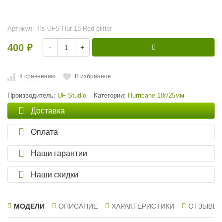
Артикул:
Tls-UFS-Hur-18-Red-glitter
400
-
+
₽
К сравнению
В избранное
Производитель:
UF Studio
Категории:
Hurricane 18г/25мм
Доставка
Оплата
Наши гарантии
Наши скидки
МОДЕЛИ
ОПИСАНИЕ
ХАРАКТЕРИСТИКИ
ОТЗЫВЫ