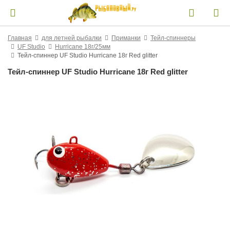
Главная
для летней рыбалки
Приманки
Тейл-спиннеры
UF Studio
Hurricane 18г/25мм
Тейл-спиннер UF Studio Hurricane 18г Red glitter
Тейл-спиннер UF Studio Hurricane 18г Red glitter