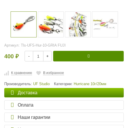
Артикул:
Tls-UFS-Hur-10-GRIA FUJI
400
-
+
₽
К сравнению
В избранное
Производитель:
UF Studio
Категории:
Hurricane 10г/20мм
Доставка
Оплата
Наши гарантии