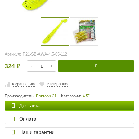
Артикул:
P21-SB-AWA-4.5-05-112
324
-
+
₽
К сравнению
В избранное
Производитель:
Pontoon 21
Категории:
4.5″
Доставка
Оплата
Наши гарантии