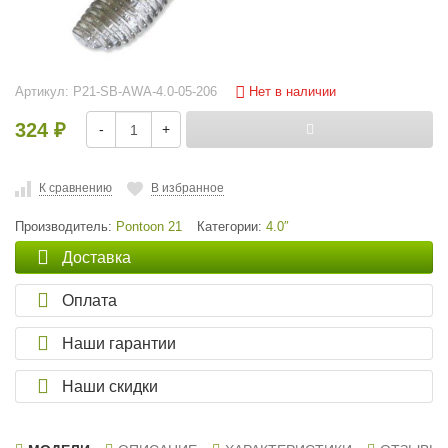
Нет в наличии
Артикул:
P21-SB-AWA-4.0-05-206
324
-
+
₽
К сравнению
В избранное
Производитель:
Pontoon 21
Категории:
4.0″
Доставка
Оплата
Наши гарантии
Наши скидки