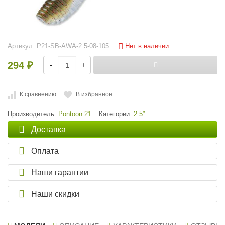
Нет в наличии
Артикул:
P21-SB-AWA-2.5-08-105
294
-
+
₽
К сравнению
В избранное
Производитель:
Pontoon 21
Категории:
2.5″
Доставка
Оплата
Наши гарантии
Наши скидки