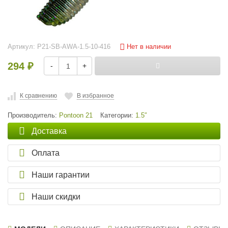
Нет в наличии
Артикул:
P21-SB-AWA-1.5-10-416
294
-
+
₽
К сравнению
В избранное
Производитель:
Pontoon 21
Категории:
1.5″
Доставка
Оплата
Наши гарантии
Наши скидки