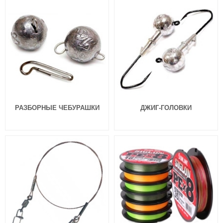
21 Homunculures Awaruna 3.5″
21 Homunculures Awaruna 3.0″
цв.112
цв.439
324
324
₽
₽
Длина приманки:
88 мм
Длина приманки:
76 мм
Вес приманки:
4.9 г
Вес приманки:
3.08 г
РАЗБОРНЫЕ ЧЕБУРАШКИ
ДЖИГ-ГОЛОВКИ
Силиконовые приманки Pontoon
Силиконовые приманки Pontoon
21 Homunculures Awaruna 3.0″
21 Homunculures Awaruna 3.0″
цв.426
цв.410
324
324
₽
₽
Длина приманки:
76 мм
Длина приманки:
76 мм
Вес приманки:
3.08 г
Вес приманки:
3.08 г