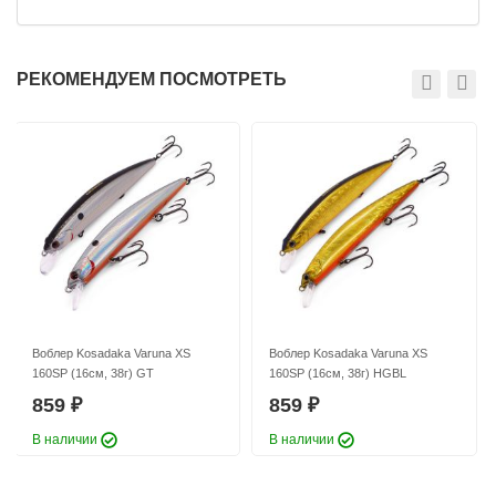
РЕКОМЕНДУЕМ ПОСМОТРЕТЬ
Воблер Kosadaka Varuna XS
Воблер Kosadaka Varuna XS
160SP (16см, 38г) GT
160SP (16см, 38г) HGBL
859
859
₽
₽
В наличии
В наличии