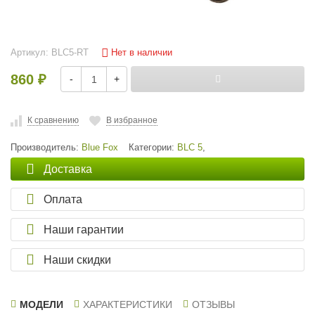
Нет в наличии
Артикул:
BLC5-RT
860
-
+
₽
К сравнению
В избранное
Производитель:
Blue Fox
Категории:
BLC 5
,
Доставка
Оплата
Наши гарантии
Наши скидки
МОДЕЛИ
ХАРАКТЕРИСТИКИ
ОТЗЫВЫ