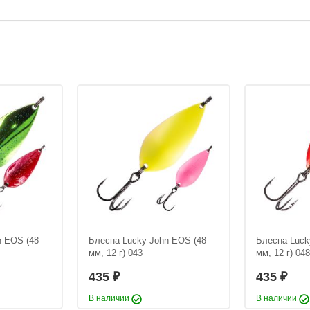
n EOS (48
Блесна Lucky John EOS (48
Блесна Luck
мм, 12 г) 043
мм, 12 г) 048
435
435
₽
₽
В наличии
В наличии