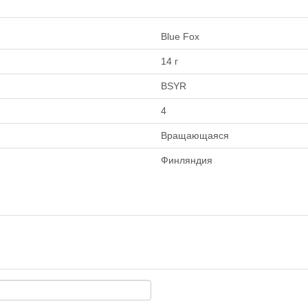
Blue Fox
14 г
BSYR
4
Вращающаяся
Финляндия