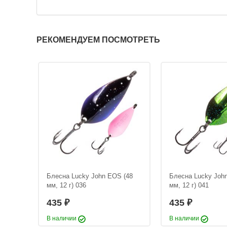
РЕКОМЕНДУЕМ ПОСМОТРЕТЬ
arval
Блесна Lucky John EOS (48
Блесна Lucky Joh
2-Blue
мм, 12 г) 036
мм, 12 г) 041
435
435
₽
₽
В наличии
В наличии