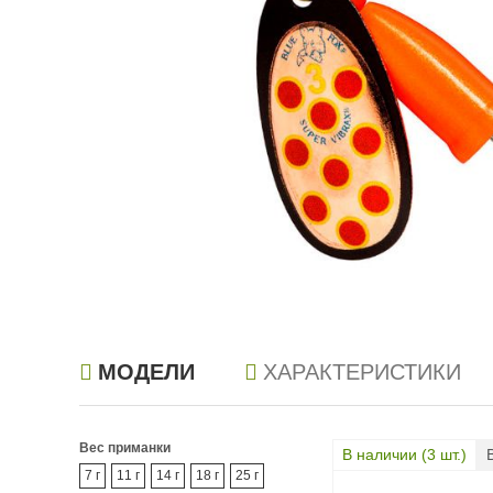
МОДЕЛИ
ХАРАКТЕРИСТИКИ
Вес приманки
В наличии (
3
шт.)
7 г
11 г
14 г
18 г
25 г