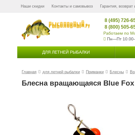
Наши скидки
Контакты и самовывоз
Гарантия, возврат 
8 (495) 726-6
8 (800) 505-6
Работаем по Мо
Пн—Пт 10.00
ДЛЯ ЛЕТНЕЙ РЫБАЛКИ
Главная
для летней рыбалки
Приманки
Блесны
Вр
Блесна вращающаяся Blue Fox V