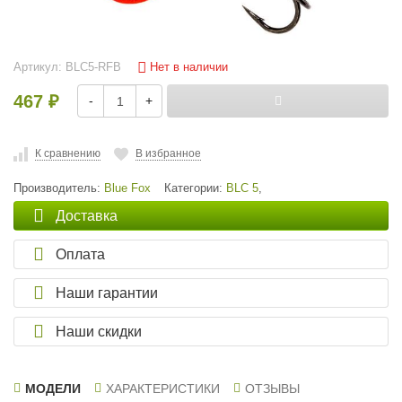
Нет в наличии
Артикул:
BLC5-RFB
467
-
+
₽
К сравнению
В избранное
Производитель:
Blue Fox
Категории:
BLC 5
,
Доставка
Оплата
Наши гарантии
Наши скидки
МОДЕЛИ
ХАРАКТЕРИСТИКИ
ОТЗЫВЫ