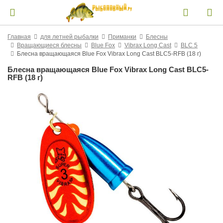
Главная
для летней рыбалки
Приманки
Блесны
Вращающиеся блесны
Blue Fox
Vibrax Long Cast
BLC 5
Блесна вращающаяся Blue Fox Vibrax Long Cast BLC5-RFB (18 г)
Блесна вращающаяся Blue Fox Vibrax Long Cast BLC5-
RFB (18 г)