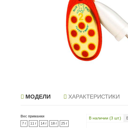
МОДЕЛИ
ХАРАКТЕРИСТИКИ
Вес приманки
В наличии (
3
шт.)
7 г
11 г
14 г
18 г
25 г