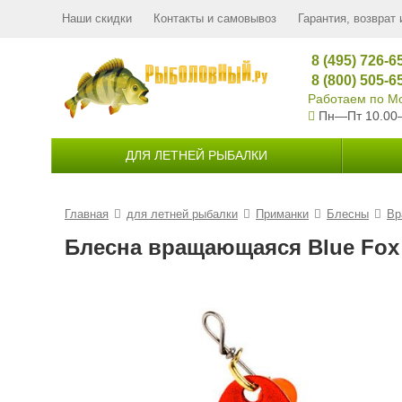
Наши скидки
Контакты и самовывоз
Гарантия, возврат 
8 (495) 726-6
8 (800) 505-6
Работаем по Мо
Пн—Пт 10.00
ДЛЯ ЛЕТНЕЙ РЫБАЛКИ
Главная
для летней рыбалки
Приманки
Блесны
Вр
Блесна вращающаяся Blue Fox V