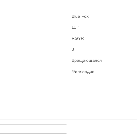
Blue Fox
11 г
RGYR
3
Вращающаяся
Финляндия