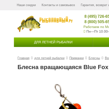
Наши скидки
Контакты и самовывоз
Гарантия, возврат 
8 (495) 726-6
8 (800) 505-6
Работаем по Мо
Пн—Пт 10.00
ДЛЯ ЛЕТНЕЙ РЫБАЛКИ
Главная
для летней рыбалки
Приманки
Блесны
Вр
Блесна вращающаяся Blue Fox V