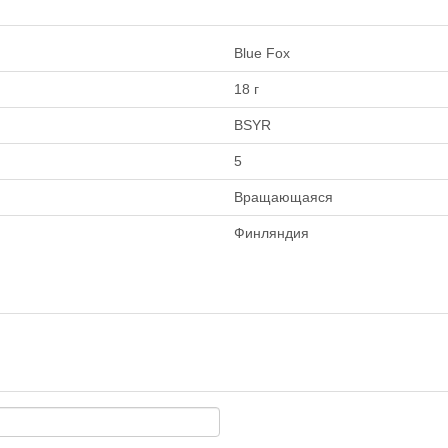
Blue Fox
18 г
BSYR
5
Вращающаяся
Финляндия