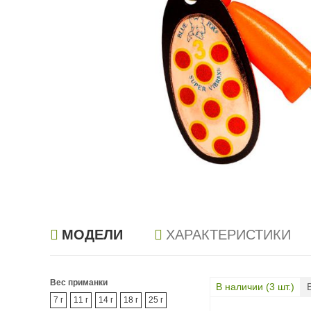
МОДЕЛИ
ХАРАКТЕРИСТИКИ
Вес приманки
В наличии (
3
шт.)
7 г
11 г
14 г
18 г
25 г