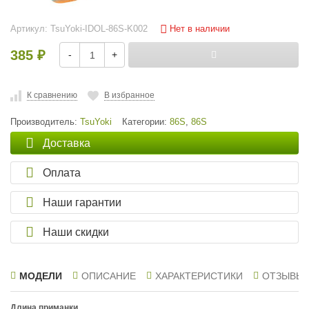
Нет в наличии
Артикул:
TsuYoki-IDOL-86S-K002
385
-
+
₽
К сравнению
В избранное
Производитель:
TsuYoki
Категории:
86S
,
86S
Доставка
Оплата
Наши гарантии
Наши скидки
МОДЕЛИ
ОПИСАНИЕ
ХАРАКТЕРИСТИКИ
ОТЗЫВЫ
Длина приманки