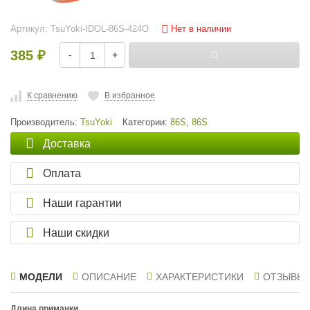
Нет в наличии
Артикул:
TsuYoki-IDOL-86S-424O
385
-
+
₽
К сравнению
В избранное
Производитель:
TsuYoki
Категории:
86S
,
86S
Доставка
Оплата
Наши гарантии
Наши скидки
МОДЕЛИ
ОПИСАНИЕ
ХАРАКТЕРИСТИКИ
ОТЗЫВЫ
Длина приманки