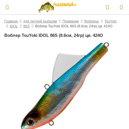
Главная
для летней рыбалки
Приманки
Воблеры
TsuYoki
IDOL
86S
Воблер TsuYoki IDOL 86S (8.6см, 24гр) цв. 424O
Воблер TsuYoki IDOL 86S (8.6см, 24гр) цв. 424O