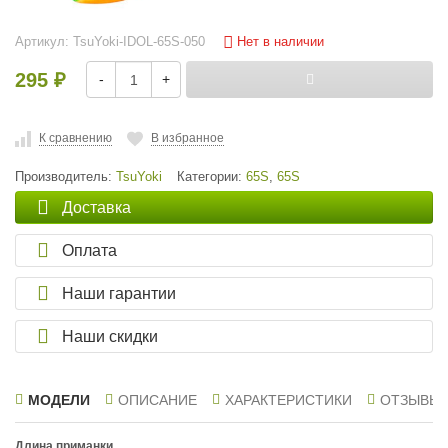
Нет в наличии
Артикул:
TsuYoki-IDOL-65S-050
295
-
+
₽
К сравнению
В избранное
Производитель:
TsuYoki
Категории:
65S
,
65S
Доставка
Оплата
Наши гарантии
Наши скидки
МОДЕЛИ
ОПИСАНИЕ
ХАРАКТЕРИСТИКИ
ОТЗЫВЫ
Длина приманки