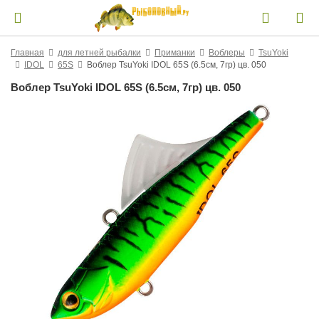
Главная
для летней рыбалки
Приманки
Воблеры
TsuYoki
IDOL
65S
Воблер TsuYoki IDOL 65S (6.5см, 7гр) цв. 050
Воблер TsuYoki IDOL 65S (6.5см, 7гр) цв. 050